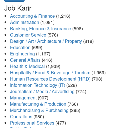
Job Karir
Accounting & Finance
(1,216)
Administration
(1,091)
Banking, Finance & Insurance
(596)
Customer Service
(576)
Design / Art / Architecture / Property
(818)
Education
(689)
Engineering
(1,167)
General Affairs
(416)
Health & Medical
(1,939)
Hospitality / Food & Beverage / Tourism
(1,959)
Human Resources Development (HRD)
(708)
Information Technology (IT)
(528)
Journalism / Media / Advertising
(774)
Management
(907)
Manufacturing & Production
(766)
Merchandising & Purchasing
(395)
Operations
(950)
Professional Services
(477)