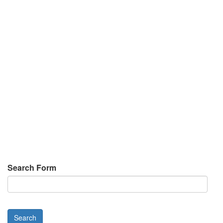
Search Form
Search