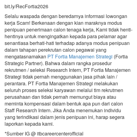
bit.ly/RecFortia2026
Selalu waspada dengan beredarnya informasi lowongan
kerja Scam! Berkenaan dengan kian maraknya modus
penipuan penerimaan calon tenaga kerja, Kami tidak henti-
hentinya untuk mengingatkan kepada para pelamar agar
senantiasa berhati-hati terhadap adanya modus penipuan
dalam tahapan perekrutan calon pegawai yang
mengatasnamakan
PT Fortia Manajemen Strategi
(Fortia
Strategic Partner). Bahwa dalam rangka prosedur
rekrutmen / seleksi Research Intern, PT Fortia Manajemen
Strategi tidak pernah menggunakan jasa pihak lain /
perantara. PT Fortia Manajemen Strategi melakukan
seluruh proses seleksi karyawan melalui tim rekrutmen
perusahaan dan tidak pernah memungut biaya atau
meminta kompensasi dalam bentuk apa pun dari calon
Staff Research Intern. Jika Anda menemukan individu
yang terindikasi dalam jenis penipuan ini, harap segera
laporkan kepada kami.
*Sumber IG @ itbcareercenterofficial