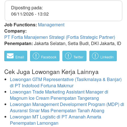
Diposting pada:
06/11/2026 - 13:02
Job Functions:
Management
Company:
PT Fortia Manajemen Strategi (Fortia Strategic Partner)
Penempatan:
Jakarta Selatan, Setia Budi, DKI Jakarta, ID
Email
Facebook
Twitter
LinkedIn
Cek Juga Lowongan Kerja Lainnya
Lowongan GTM Representative (Tasikmalaya & Banjar)
di PT Indofood Fortuna Makmur
Lowongan Trade Marketing Assistant Manager di
Magnum Ice Cream Penempatan Tangerang
Lowongan Management Development Program (MDP) di
Asuransi Sinar Mas Penempatan Tanah Abang
Lowongan MT Logistic di PT Amanah Amarta
Penempatan Lamongan