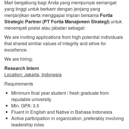
Mari bergabung bagi Anda yang mempunyai semangat
yang tinggi untuk berkarir dengan jenjang yang
menjanjikan serta menggapai impian bersama
Fortia
Strategic Partner (PT Fortia Manajemen Strategi)
untuk
menempati posisi atau jabatan sebagai:
We are inviting applications from high potential individuals
that shared similar values of integrity and strive for
excellence.
We are hiring:
Research Intern
Location: Jakarta, Indonesia
Requirements
Minimum final year student / fresh graduate from
reputable university
Min. GPA: 3.5
Fluent in English and Native in Bahasa Indonesia
Active participation in organization, preferably involving
leadership roles