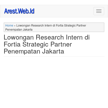
Skip
Togg
to
navig
main
content
Home
»
Lowongan Research Intern di Fortia Strategic Partner
Penempatan Jakarta
Lowongan Research Intern di
Fortia Strategic Partner
Penempatan Jakarta