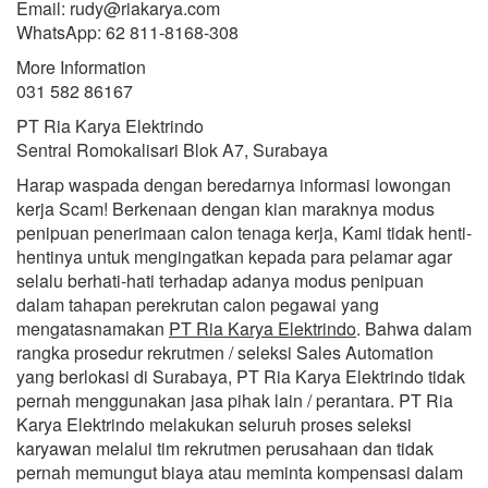
Email: rudy@riakarya.com
WhatsApp: 62 811-8168-308
More Information
031 582 86167
PT Ria Karya Elektrindo
Sentral Romokalisari Blok A7, Surabaya
Harap waspada dengan beredarnya informasi lowongan
kerja Scam! Berkenaan dengan kian maraknya modus
penipuan penerimaan calon tenaga kerja, Kami tidak henti-
hentinya untuk mengingatkan kepada para pelamar agar
selalu berhati-hati terhadap adanya modus penipuan
dalam tahapan perekrutan calon pegawai yang
mengatasnamakan
PT Ria Karya Elektrindo
. Bahwa dalam
rangka prosedur rekrutmen / seleksi Sales Automation
yang berlokasi di Surabaya, PT Ria Karya Elektrindo tidak
pernah menggunakan jasa pihak lain / perantara. PT Ria
Karya Elektrindo melakukan seluruh proses seleksi
karyawan melalui tim rekrutmen perusahaan dan tidak
pernah memungut biaya atau meminta kompensasi dalam