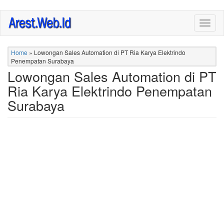
Skip
Togg
to
navig
main
content
Home
»
Lowongan Sales Automation di PT Ria Karya Elektrindo
Penempatan Surabaya
Lowongan Sales Automation di PT
Ria Karya Elektrindo Penempatan
Surabaya