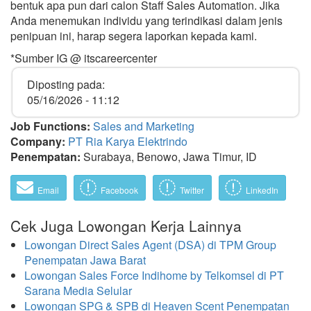
bentuk apa pun dari calon Staff Sales Automation. Jika
Anda menemukan individu yang terindikasi dalam jenis
penipuan ini, harap segera laporkan kepada kami.
*Sumber IG @ itscareercenter
Diposting pada:
05/16/2026 - 11:12
Job Functions:
Sales and Marketing
Company:
PT Ria Karya Elektrindo
Penempatan:
Surabaya, Benowo, Jawa Timur, ID
Email
Facebook
Twitter
LinkedIn
Cek Juga Lowongan Kerja Lainnya
Lowongan Direct Sales Agent (DSA) di TPM Group
Penempatan Jawa Barat
Lowongan Sales Force Indihome by Telkomsel di PT
Sarana Media Selular
Lowongan SPG & SPB di Heaven Scent Penempatan