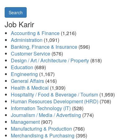
Search
Job Karir
Accounting & Finance
(1,216)
Administration
(1,091)
Banking, Finance & Insurance
(596)
Customer Service
(576)
Design / Art / Architecture / Property
(818)
Education
(689)
Engineering
(1,167)
General Affairs
(416)
Health & Medical
(1,939)
Hospitality / Food & Beverage / Tourism
(1,959)
Human Resources Development (HRD)
(708)
Information Technology (IT)
(528)
Journalism / Media / Advertising
(774)
Management
(907)
Manufacturing & Production
(766)
Merchandising & Purchasing
(395)