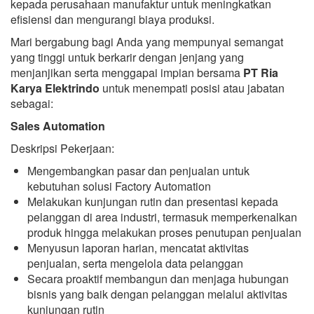
kepada perusahaan manufaktur untuk meningkatkan
efisiensi dan mengurangi biaya produksi.
Mari bergabung bagi Anda yang mempunyai semangat
yang tinggi untuk berkarir dengan jenjang yang
menjanjikan serta menggapai impian bersama
PT Ria
Karya Elektrindo
untuk menempati posisi atau jabatan
sebagai:
Sales Automation
Deskripsi Pekerjaan:
Mengembangkan pasar dan penjualan untuk
kebutuhan solusi Factory Automation
Melakukan kunjungan rutin dan presentasi kepada
pelanggan di area industri, termasuk memperkenalkan
produk hingga melakukan proses penutupan penjualan
Menyusun laporan harian, mencatat aktivitas
penjualan, serta mengelola data pelanggan
Secara proaktif membangun dan menjaga hubungan
bisnis yang baik dengan pelanggan melalui aktivitas
kunjungan rutin