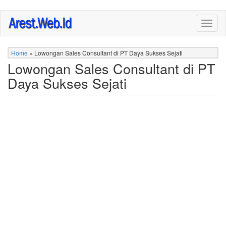
Skip
Togg
to
navig
main
content
Home
»
Lowongan Sales Consultant di PT Daya Sukses Sejati
Lowongan Sales Consultant di PT
Daya Sukses Sejati