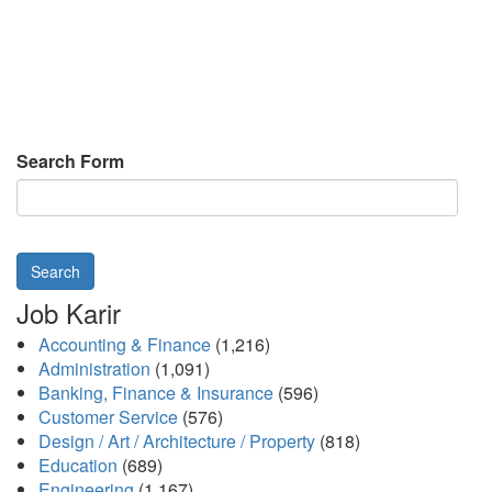
Search Form
Search
Job Karir
Accounting & Finance
(1,216)
Administration
(1,091)
Banking, Finance & Insurance
(596)
Customer Service
(576)
Design / Art / Architecture / Property
(818)
Education
(689)
Engineering
(1,167)