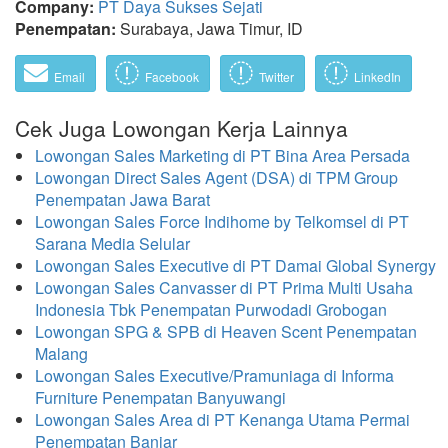
Company:
PT Daya Sukses Sejati
Penempatan:
Surabaya, Jawa Timur, ID
Email
Facebook
Twitter
LinkedIn
Cek Juga Lowongan Kerja Lainnya
Lowongan Sales Marketing di PT Bina Area Persada
Lowongan Direct Sales Agent (DSA) di TPM Group
Penempatan Jawa Barat
Lowongan Sales Force Indihome by Telkomsel di PT
Sarana Media Selular
Lowongan Sales Executive di PT Damai Global Synergy
Lowongan Sales Canvasser di PT Prima Multi Usaha
Indonesia Tbk Penempatan Purwodadi Grobogan
Lowongan SPG & SPB di Heaven Scent Penempatan
Malang
Lowongan Sales Executive/Pramuniaga di Informa
Furniture Penempatan Banyuwangi
Lowongan Sales Area di PT Kenanga Utama Permai
Penempatan Banjar