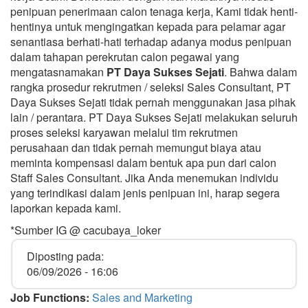
penipuan penerimaan calon tenaga kerja, Kami tidak henti-
hentinya untuk mengingatkan kepada para pelamar agar
senantiasa berhati-hati terhadap adanya modus penipuan
dalam tahapan perekrutan calon pegawai yang
mengatasnamakan
PT Daya Sukses Sejati
. Bahwa dalam
rangka prosedur rekrutmen / seleksi Sales Consultant, PT
Daya Sukses Sejati tidak pernah menggunakan jasa pihak
lain / perantara. PT Daya Sukses Sejati melakukan seluruh
proses seleksi karyawan melalui tim rekrutmen
perusahaan dan tidak pernah memungut biaya atau
meminta kompensasi dalam bentuk apa pun dari calon
Staff Sales Consultant. Jika Anda menemukan individu
yang terindikasi dalam jenis penipuan ini, harap segera
laporkan kepada kami.
*Sumber IG @ cacubaya_loker
Diposting pada:
06/09/2026 - 16:06
Job Functions:
Sales and Marketing