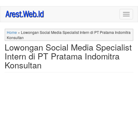
Skip
Togg
to
navig
main
content
Home
»
Lowongan Social Media Specialist Intern di PT Pratama Indomitra
Konsultan
Lowongan Social Media Specialist
Intern di PT Pratama Indomitra
Konsultan