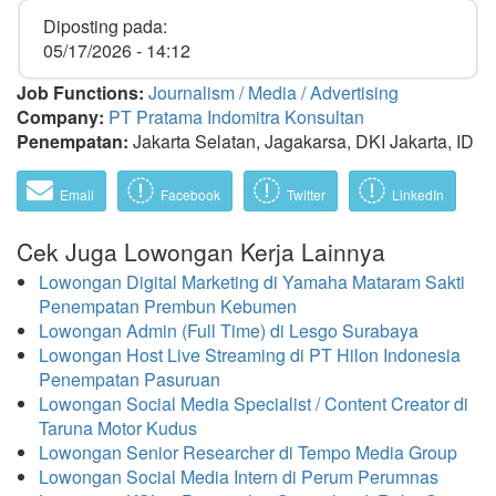
Diposting pada:
05/17/2026 - 14:12
Job Functions:
Journalism / Media / Advertising
Company:
PT Pratama Indomitra Konsultan
Penempatan:
Jakarta Selatan, Jagakarsa, DKI Jakarta, ID
Email
Facebook
Twitter
LinkedIn
Cek Juga Lowongan Kerja Lainnya
Lowongan Digital Marketing di Yamaha Mataram Sakti
Penempatan Prembun Kebumen
Lowongan Admin (Full Time) di Lesgo Surabaya
Lowongan Host Live Streaming di PT Hilon Indonesia
Penempatan Pasuruan
Lowongan Social Media Specialist / Content Creator di
Taruna Motor Kudus
Lowongan Senior Researcher di Tempo Media Group
Lowongan Social Media Intern di Perum Perumnas