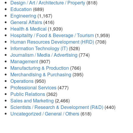
Design / Art / Architecture / Property
(818)
Education
(689)
Engineering
(1,167)
General Affairs
(416)
Health & Medical
(1,939)
Hospitality / Food & Beverage / Tourism
(1,959)
Human Resources Development (HRD)
(708)
Information Technology (IT)
(528)
Journalism / Media / Advertising
(774)
Management
(907)
Manufacturing & Production
(766)
Merchandising & Purchasing
(395)
Operations
(950)
Professional Services
(477)
Public Relations
(362)
Sales and Marketing
(2,466)
Scientists / Research & Development (R&D)
(440)
Uncategorized / General / Others
(618)