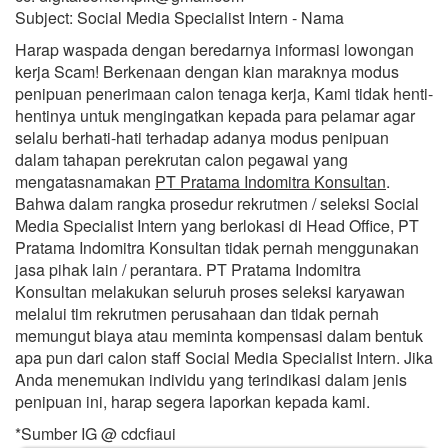
Subject: Social Media Specialist Intern - Nama
Harap waspada dengan beredarnya informasi lowongan
kerja Scam! Berkenaan dengan kian maraknya modus
penipuan penerimaan calon tenaga kerja, Kami tidak henti-
hentinya untuk mengingatkan kepada para pelamar agar
selalu berhati-hati terhadap adanya modus penipuan
dalam tahapan perekrutan calon pegawai yang
mengatasnamakan
PT Pratama Indomitra Konsultan
.
Bahwa dalam rangka prosedur rekrutmen / seleksi Social
Media Specialist Intern yang berlokasi di Head Office, PT
Pratama Indomitra Konsultan tidak pernah menggunakan
jasa pihak lain / perantara. PT Pratama Indomitra
Konsultan melakukan seluruh proses seleksi karyawan
melalui tim rekrutmen perusahaan dan tidak pernah
memungut biaya atau meminta kompensasi dalam bentuk
apa pun dari calon staff Social Media Specialist Intern. Jika
Anda menemukan individu yang terindikasi dalam jenis
penipuan ini, harap segera laporkan kepada kami.
*Sumber IG @ cdcfiaui