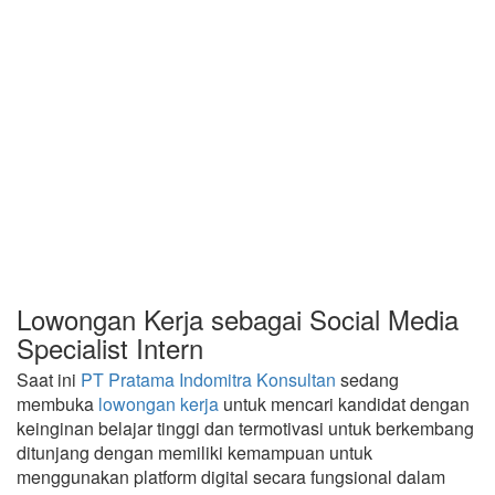
Lowongan Kerja sebagai Social Media
Specialist Intern
Saat ini
PT Pratama Indomitra Konsultan
sedang
membuka
lowongan kerja
untuk mencari kandidat dengan
keinginan belajar tinggi dan termotivasi untuk berkembang
ditunjang dengan memiliki kemampuan untuk
menggunakan platform digital secara fungsional dalam