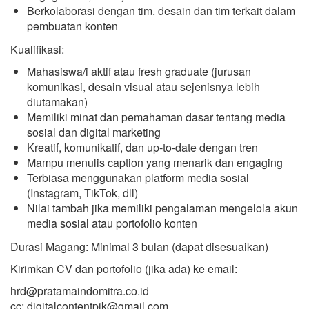
Berkolaborasi dengan tim. desain dan tim terkait dalam
pembuatan konten
Kualifikasi:
Mahasiswa/i aktif atau fresh graduate (jurusan
komunikasi, desain visual atau sejenisnya lebih
diutamakan)
Memiliki minat dan pemahaman dasar tentang media
sosial dan digital marketing
Kreatif, komunikatif, dan up-to-date dengan tren
Mampu menulis caption yang menarik dan engaging
Terbiasa menggunakan platform media sosial
(Instagram, TikTok, dll)
Nilai tambah jika memiliki pengalaman mengelola akun
media sosial atau portofolio konten
Durasi Magang: Minimal 3 bulan (dapat disesuaikan)
Kirimkan CV dan portofolio (jika ada) ke email:
hrd@pratamaindomitra.co.id
cc: digitalcontentpik@gmail.com