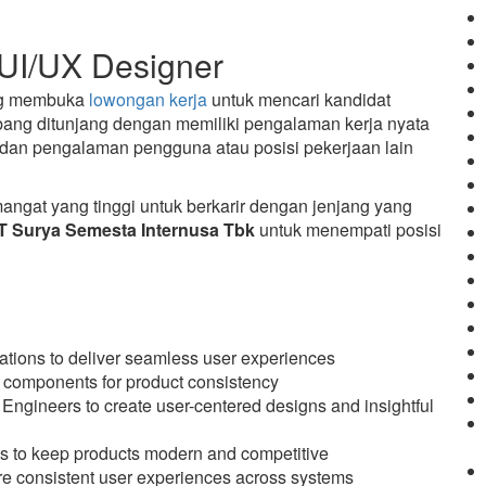
UI/UX Designer
g membuka
lowongan kerja
untuk mencari kandidat
bang ditunjang dengan memiliki pengalaman kerja nyata
dan pengalaman pengguna atau posisi pekerjaan lain
gat yang tinggi untuk berkarir dengan jenjang yang
T Surya Semesta Internusa Tbk
untuk menempati posisi
ations to deliver seamless user experiences
 components for product consistency
Engineers to create user-centered designs and insightful
es to keep products modern and competitive
re consistent user experiences across systems