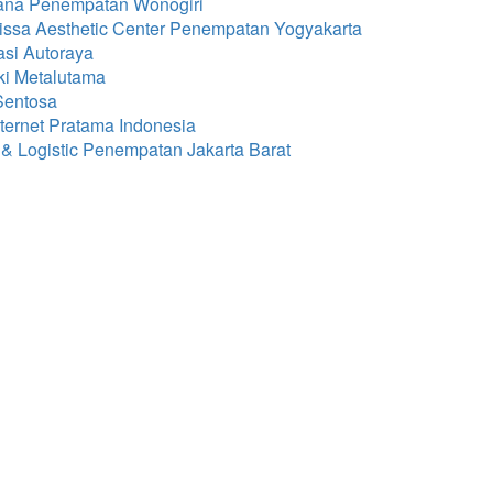
mana Penempatan Wonogiri
issa Aesthetic Center Penempatan Yogyakarta
asi Autoraya
ki Metalutama
Sentosa
ternet Pratama Indonesia
& Logistic Penempatan Jakarta Barat