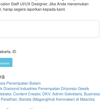
 calon Staff UI/UX Designer. Jika Anda menemukan
ni, harap segera laporkan kepada kami.
akarta, ID
inkedIn
ya
nesia Penempatan Batam
k Diamond Industries Penempatan Driyorejo Gresik
rator, Content Creator, DKV, Admin Sekretaris, Business
 Pelatihan, Barista (MagangHub Kemnaker) di Mascitra