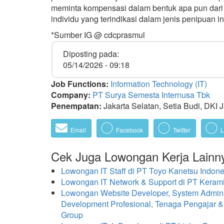
meminta kompensasi dalam bentuk apa pun dari
individu yang terindikasi dalam jenis penipuan i
*Sumber IG @ cdcprasmul
Diposting pada:
05/14/2026 - 09:18
Job Functions:
Information Technology (IT)
Company:
PT Surya Semesta Internusa Tbk
Penempatan:
Jakarta Selatan, Setia Budi, DKI J
Email
Facebook
Twitter
L
Cek Juga Lowongan Kerja Lainn
Lowongan IT Staff di PT Toyo Kanetsu Indo
Lowongan IT Network & Support di PT Kerami
Lowongan Website Developer, System Administ
Development Profesional, Tenaga Pengajar &
Group