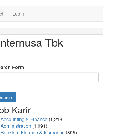
ct
Login
nternusa Tbk
arch Form
Search
ob Karir
Accounting & Finance
(1,216)
Administration
(1,091)
Banking, Finance & Insurance
(595)