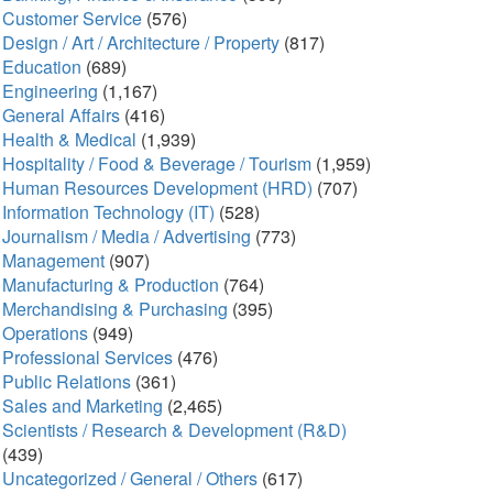
Customer Service
(576)
Design / Art / Architecture / Property
(817)
Education
(689)
Engineering
(1,167)
General Affairs
(416)
Health & Medical
(1,939)
Hospitality / Food & Beverage / Tourism
(1,959)
Human Resources Development (HRD)
(707)
Information Technology (IT)
(528)
Journalism / Media / Advertising
(773)
Management
(907)
Manufacturing & Production
(764)
Merchandising & Purchasing
(395)
Operations
(949)
Professional Services
(476)
Public Relations
(361)
Sales and Marketing
(2,465)
Scientists / Research & Development (R&D)
(439)
Uncategorized / General / Others
(617)