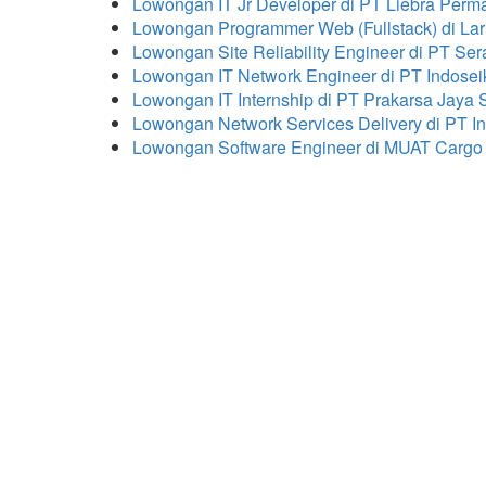
Lowongan IT Jr Developer di PT Liebra Per
Lowongan Programmer Web (Fullstack) di Lar
Lowongan Site Reliability Engineer di PT Ser
Lowongan IT Network Engineer di PT Indosei
Lowongan IT Internship di PT Prakarsa Jaya 
Lowongan Network Services Delivery di PT In
Lowongan Software Engineer di MUAT Cargo 