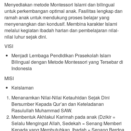
Menyediakan metode Montessori Islami dan bilingual
untuk perkembangan optimal anak. Fasilitas lengkap dan
ramah anak untuk mendukung proses belajar yang
menyenangkan dan kondusif. Membina karakter Islami
melalui kegiatan ibadah harian dan pembelajaran nilai-
nilai luhur sejak dini.
VISI
Menjadi Lembaga Pendidikan Prasekolah Islam
Bilingual dengan Metode Montessori yang Tersebar di
Indonesia
MISI
Keislaman
Menanamkan Nilai-Nilai Ketauhidan Sejak Dini
Bersumber Kepada Qur’an dan Keteladanan
Rasulullah Muhammad SAW.
Membentuk Akhlakul Karimah pada anak (Dzikir =
Selalu Mengingat Allah, Sedekah = Senang Memberi
Kepada yang Membutuhkan, Ibadah = Senang Berdoa