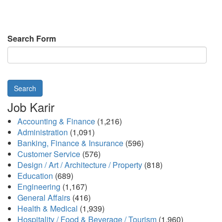
Search Form
Search
Job Karir
Accounting & Finance
(1,216)
Administration
(1,091)
Banking, Finance & Insurance
(596)
Customer Service
(576)
Design / Art / Architecture / Property
(818)
Education
(689)
Engineering
(1,167)
General Affairs
(416)
Health & Medical
(1,939)
Hospitality / Food & Beverage / Tourism
(1,960)