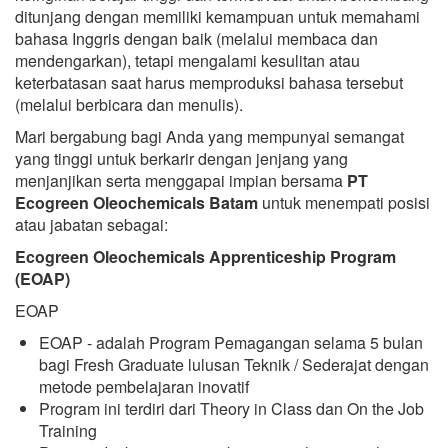
ditunjang dengan memiliki kemampuan untuk memahami
bahasa Inggris dengan baik (melalui membaca dan
mendengarkan), tetapi mengalami kesulitan atau
keterbatasan saat harus memproduksi bahasa tersebut
(melalui berbicara dan menulis).
Mari bergabung bagi Anda yang mempunyai semangat
yang tinggi untuk berkarir dengan jenjang yang
menjanjikan serta menggapai impian bersama
PT
Ecogreen Oleochemicals Batam
untuk menempati posisi
atau jabatan sebagai:
Ecogreen Oleochemicals Apprenticeship Program
(EOAP)
EOAP
EOAP - adalah Program Pemagangan selama 5 bulan
bagi Fresh Graduate lulusan Teknik / Sederajat dengan
metode pembelajaran inovatif
Program ini terdiri dari Theory in Class dan On the Job
Training