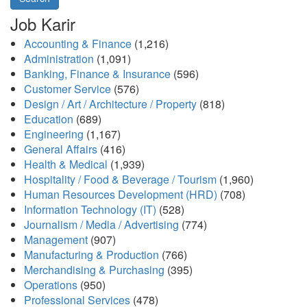
Job Karir
Accounting & Finance
(1,216)
Administration
(1,091)
Banking, Finance & Insurance
(596)
Customer Service
(576)
Design / Art / Architecture / Property
(818)
Education
(689)
Engineering
(1,167)
General Affairs
(416)
Health & Medical
(1,939)
Hospitality / Food & Beverage / Tourism
(1,960)
Human Resources Development (HRD)
(708)
Information Technology (IT)
(528)
Journalism / Media / Advertising
(774)
Management
(907)
Manufacturing & Production
(766)
Merchandising & Purchasing
(395)
Operations
(950)
Professional Services
(478)