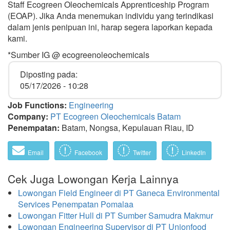
Staff Ecogreen Oleochemicals Apprenticeship Program
(EOAP). Jika Anda menemukan individu yang terindikasi
dalam jenis penipuan ini, harap segera laporkan kepada
kami.
*Sumber IG @ ecogreenoleochemicals
Diposting pada:
05/17/2026 - 10:28
Job Functions:
Engineering
Company:
PT Ecogreen Oleochemicals Batam
Penempatan:
Batam, Nongsa, Kepulauan Riau, ID
Email
Facebook
Twitter
LinkedIn
Cek Juga Lowongan Kerja Lainnya
Lowongan Field Engineer di PT Ganeca Environmental
Services Penempatan Pomalaa
Lowongan Fitter Hull di PT Sumber Samudra Makmur
Lowongan Engineering Supervisor di PT Unionfood