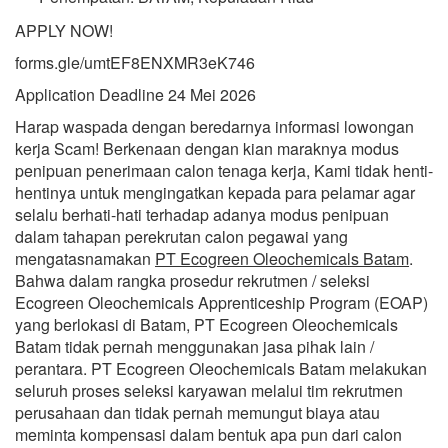
APPLY NOW!
forms.gle/umtEF8ENXMR3eK746
Application Deadline 24 Mei 2026
Harap waspada dengan beredarnya informasi lowongan
kerja Scam! Berkenaan dengan kian maraknya modus
penipuan penerimaan calon tenaga kerja, Kami tidak henti-
hentinya untuk mengingatkan kepada para pelamar agar
selalu berhati-hati terhadap adanya modus penipuan
dalam tahapan perekrutan calon pegawai yang
mengatasnamakan
PT Ecogreen Oleochemicals Batam
.
Bahwa dalam rangka prosedur rekrutmen / seleksi
Ecogreen Oleochemicals Apprenticeship Program (EOAP)
yang berlokasi di Batam, PT Ecogreen Oleochemicals
Batam tidak pernah menggunakan jasa pihak lain /
perantara. PT Ecogreen Oleochemicals Batam melakukan
seluruh proses seleksi karyawan melalui tim rekrutmen
perusahaan dan tidak pernah memungut biaya atau
meminta kompensasi dalam bentuk apa pun dari calon