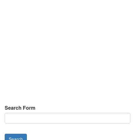
Search Form
Search