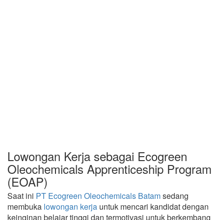
Lowongan Kerja sebagai Ecogreen
Oleochemicals Apprenticeship Program
(EOAP)
Saat ini
PT Ecogreen Oleochemicals Batam
sedang
membuka
lowongan kerja
untuk mencari kandidat dengan
keinginan belajar tinggi dan termotivasi untuk berkembang