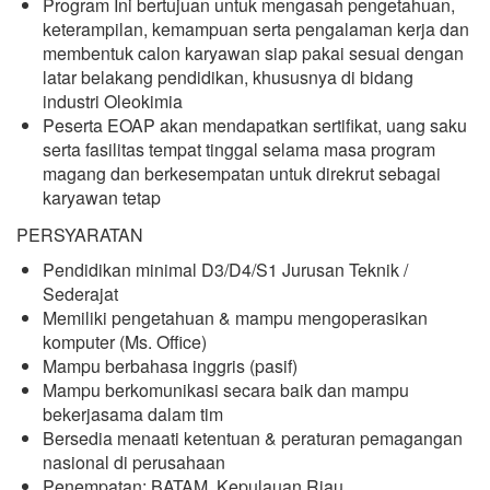
Program Ini bertujuan untuk mengasah pengetahuan,
keterampilan, kemampuan serta pengalaman kerja dan
membentuk calon karyawan siap pakai sesuai dengan
latar belakang pendidikan, khususnya di bidang
industri Oleokimia
Peserta EOAP akan mendapatkan sertifikat, uang saku
serta fasilitas tempat tinggal selama masa program
magang dan berkesempatan untuk direkrut sebagai
karyawan tetap
PERSYARATAN
Pendidikan minimal D3/D4/S1 Jurusan Teknik /
Sederajat
Memiliki pengetahuan & mampu mengoperasikan
komputer (Ms. Office)
Mampu berbahasa inggris (pasif)
Mampu berkomunikasi secara baik dan mampu
bekerjasama dalam tim
Bersedia menaati ketentuan & peraturan pemagangan
nasional di perusahaan
Penempatan: BATAM, Kepulauan Riau