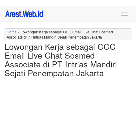
Skip
Togg
to
navig
main
content
Home
»
Lowongan Kerja sebagai CCC Email Live Chat Sosmed
Associate di PT Intrias Mandiri Sejati Penempatan Jakarta
Lowongan Kerja sebagai CCC
Email Live Chat Sosmed
Associate di PT Intrias Mandiri
Sejati Penempatan Jakarta