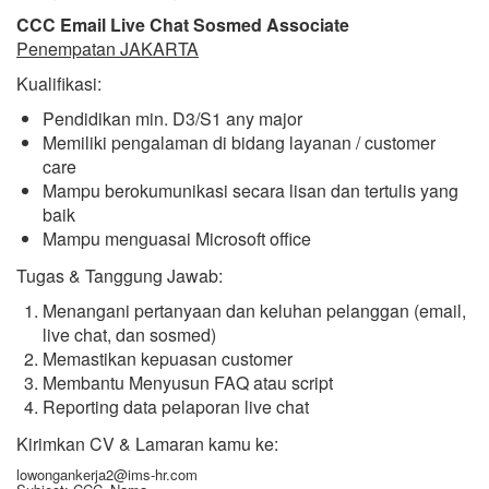
CCC Email Live Chat Sosmed Associate
Penempatan JAKARTA
Kualifikasi:
Pendidikan min. D3/S1 any major
Memiliki pengalaman di bidang layanan / customer
care
Mampu berokumunikasi secara lisan dan tertulis yang
baik
Mampu menguasai Microsoft office
Tugas & Tanggung Jawab:
Menangani pertanyaan dan keluhan pelanggan (email,
live chat, dan sosmed)
Memastikan kepuasan customer
Membantu Menyusun FAQ atau script
Reporting data pelaporan live chat
Kirimkan CV & Lamaran kamu ke:
lowongankerja2@ims-hr.com