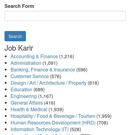
Search Form
Search
Job Karir
Accounting & Finance
(1,216)
Administration
(1,091)
Banking, Finance & Insurance
(596)
Customer Service
(576)
Design / Art / Architecture / Property
(818)
Education
(689)
Engineering
(1,167)
General Affairs
(416)
Health & Medical
(1,939)
Hospitality / Food & Beverage / Tourism
(1,959)
Human Resources Development (HRD)
(708)
Information Technology (IT)
(528)