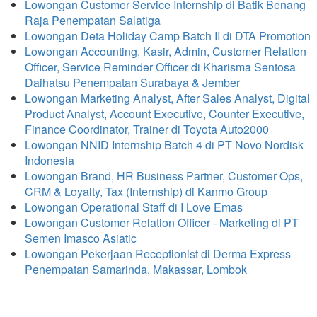
Lowongan Customer Service Internship di Batik Benang
Raja Penempatan Salatiga
Lowongan Deta Holiday Camp Batch II di DTA Promotion
Lowongan Accounting, Kasir, Admin, Customer Relation
Officer, Service Reminder Officer di Kharisma Sentosa
Daihatsu Penempatan Surabaya & Jember
Lowongan Marketing Analyst, After Sales Analyst, Digital
Product Analyst, Account Executive, Counter Executive,
Finance Coordinator, Trainer di Toyota Auto2000
Lowongan NNID Internship Batch 4 di PT Novo Nordisk
Indonesia
Lowongan Brand, HR Business Partner, Customer Ops,
CRM & Loyalty, Tax (Internship) di Kanmo Group
Lowongan Operational Staff di I Love Emas
Lowongan Customer Relation Officer - Marketing di PT
Semen Imasco Asiatic
Lowongan Pekerjaan Receptionist di Derma Express
Penempatan Samarinda, Makassar, Lombok