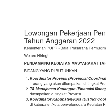
Lowongan Pekerjaan Pen
Tahun Anggaran 2022
Kementerian PUPR - Balai Prasarana Permukim
We are Hiring!
PENDAMPING KEGIATAN MASYARAKAT TA
BIDANG YANG DI BUTUHKAN
Koordinator Provinsi (Provincial Coordina
1 orang yang akan ditempatkan di tingkat Pro
TA Manajemen Keuangan (Financial Manag
ditempatkan di tingkat Provinsi
Koordinator Kabupaten/Kota (District Coor
di kabupaten/kota penyelenggara Kegiatan 