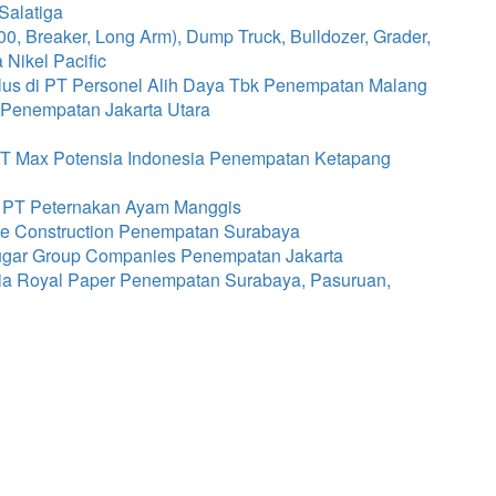
Salatiga
, Breaker, Long Arm), Dump Truck, Bulldozer, Grader,
Nikel Pacific
r Plus di PT Personel Alih Daya Tbk Penempatan Malang
 Penempatan Jakarta Utara
 PT Max Potensia Indonesia Penempatan Ketapang
i PT Peternakan Ayam Manggis
ne Construction Penempatan Surabaya
ugar Group Companies Penempatan Jakarta
sia Royal Paper Penempatan Surabaya, Pasuruan,