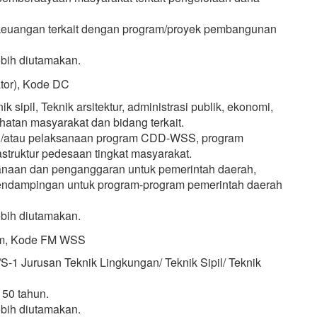
keuangan terkait dengan program/proyek pembangunan
bih diutamakan.
ator), Kode DC
k sipil, Teknik arsitektur, administrasi publik, ekonomi,
atan masyarakat dan bidang terkait.
n/atau pelaksanaan program CDD-WSS, program
astruktur pedesaan tingkat masyarakat.
anaan dan penganggaran untuk pemerintah daerah,
pendampingan untuk program-program pemerintah daerah
bih diutamakan.
inum, Kode FM WSS
S-1 Jurusan Teknik Lingkungan/ Teknik Sipil/ Teknik
 50 tahun.
bih diutamakan.