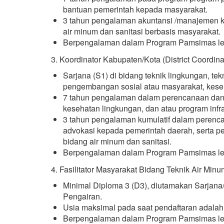
bantuan pemerintah kepada masyarakat.
3 tahun pengalaman akuntansi /manajemen 
air minum dan sanitasi berbasis masyarakat.
Berpengalaman dalam Program Pamsimas le
3. Koordinator Kabupaten/Kota (District Coordin
Sarjana (S1) di bidang teknik lingkungan, tekni
pengembangan sosial atau masyarakat, keseh
7 tahun pengalaman dalam perencanaan da
kesehatan lingkungan, dan atau program infr
3 tahun pengalaman kumulatif dalam perenc
advokasi kepada pemerintah daerah, serta 
bidang air minum dan sanitasi.
Berpengalaman dalam Program Pamsimas le
4. Fasilitator Masyarakat Bidang Teknik Air M
Minimal Diploma 3 (D3), diutamakan Sarjana/
Pengairan.
Usia maksimal pada saat pendaftaran adalah
Berpengalaman dalam Program Pamsimas le