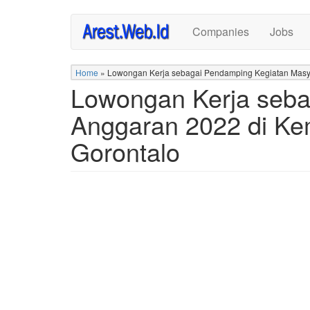
Skip
Companies
Jobs
to
main
content
Home
»
Lowongan Kerja sebagai Pendamping Kegiatan Masya
Lowongan Kerja seba
Anggaran 2022 di Ke
Gorontalo