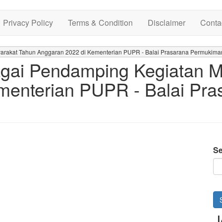
Privacy Policy
Terms & Condition
Disclaimer
Conta
rakat Tahun Anggaran 2022 di Kementerian PUPR - Balai Prasarana Permukima
gai Pendamping Kegiatan M
menterian PUPR - Balai Pr
Se
J