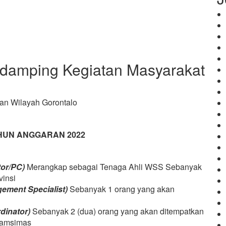
damping Kegiatan Masyarakat
an Wilayah Gorontalo
HUN ANGGARAN 2022
tor/PC)
Merangkap sebagai Tenaga Ahli WSS Sebanyak
vinsi
ement Specialist)
Sebanyak 1 orang yang akan
dinator)
Sebanyak 2 (dua) orang yang akan ditempatkan
Pamsimas