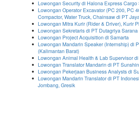
Lowongan Security di Halona Express Cargo 
Lowongan Operator Excavator (PC 200, PC 400
Compactor, Water Truck, Chainsaw di PT Jaya 
Lowongan Mitra Kurir (Rider & Driver), Kuri
Lowongan Sekretaris di PT Dutagriya Sarana
Lowongan Project Acquisition di Samarta
Lowongan Mandarin Speaker (Internship) di
(Kalimantan Barat)
Lowongan Animal Health & Lab Supervisor d
Lowongan Translator Mandarin di PT Sunshi
Lowongan Pekerjaan Business Analysts di S
Lowongan Mandarin Translator di PT Indone
Jombang, Gresik