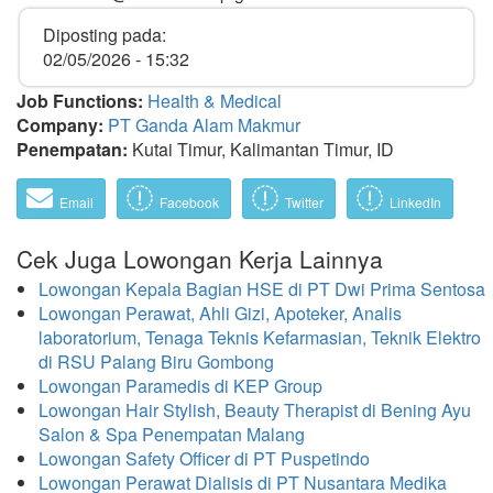
Diposting pada:
02/05/2026 - 15:32
Job Functions:
Health & Medical
Company:
PT Ganda Alam Makmur
Penempatan:
Kutai Timur, Kalimantan Timur, ID
Email
Facebook
Twitter
LinkedIn
Cek Juga Lowongan Kerja Lainnya
Lowongan Kepala Bagian HSE di PT Dwi Prima Sentosa
Lowongan Perawat, Ahli Gizi, Apoteker, Analis
laboratorium, Tenaga Teknis Kefarmasian, Teknik Elektro
di RSU Palang Biru Gombong
Lowongan Paramedis di KEP Group
Lowongan Hair Stylish, Beauty Therapist di Bening Ayu
Salon & Spa Penempatan Malang
Lowongan Safety Officer di PT Puspetindo
Lowongan Perawat Dialisis di PT Nusantara Medika