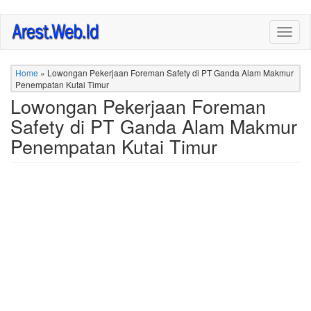
Skip
Togg
to
navig
main
content
Home
»
Lowongan Pekerjaan Foreman Safety di PT Ganda Alam Makmur
Penempatan Kutai Timur
Lowongan Pekerjaan Foreman
Safety di PT Ganda Alam Makmur
Penempatan Kutai Timur