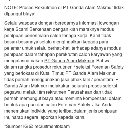
NOTE: Proses Rekrutmen di PT Ganda Alam Makmur tidak
dipungut biaya!
Selalu waspada dengan beredarnya informasi lowongan
kerja Scam! Berkenaan dengan kian maraknya modus
penipuan penerimaan calon tenaga kerja, Kami tidak
bosan-bosannya selalu mengingatkan kepada para
pelamar untuk selalu berhati-hati terhadap adanya modus
penipuan dalam tahapan perekrutan calon karyawan yang
mengatasnamakan
PT Ganda Alam Makmur
. Bahwa
dalam rangka prosedur rekrutmen / seleksi Foreman Safety
yang berlokasi di Kutai Timur, PT Ganda Alam Makmur
tidak pernah menggunakan jasa pihak lain / perantara. PT
Ganda Alam Makmur melakukan seluruh proses seleksi
pegawai melalui tim rekrutmen Perusahaan dan tidak
pernah memungut biaya atau meminta kompensasi dalam
bentuk apa pun dari calon Foreman Safety. Jika Anda
menemukan individu yang terlibat dalam jenis penipuan
ini, harap segera laporkan kepada kami.
*Sumber IG @ recruitmentptgam