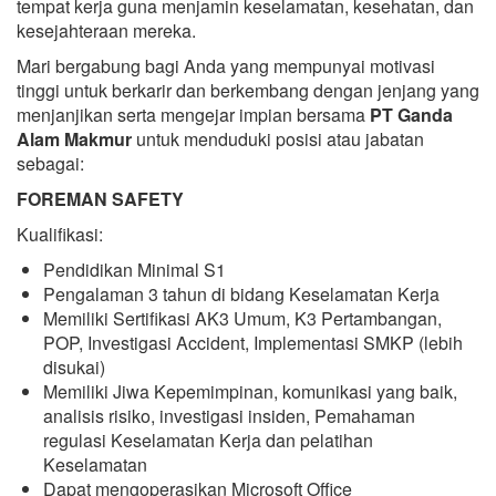
tempat kerja guna menjamin keselamatan, kesehatan, dan
kesejahteraan mereka.
Mari bergabung bagi Anda yang mempunyai motivasi
tinggi untuk berkarir dan berkembang dengan jenjang yang
menjanjikan serta mengejar impian bersama
PT Ganda
Alam Makmur
untuk menduduki posisi atau jabatan
sebagai:
FOREMAN SAFETY
Kualifikasi:
Pendidikan Minimal S1
Pengalaman 3 tahun di bidang Keselamatan Kerja
Memiliki Sertifikasi AK3 Umum, K3 Pertambangan,
POP, Investigasi Accident, Implementasi SMKP (lebih
disukai)
Memiliki Jiwa Kepemimpinan, komunikasi yang baik,
analisis risiko, investigasi insiden, Pemahaman
regulasi Keselamatan Kerja dan pelatihan
Keselamatan
Dapat mengoperasikan Microsoft Office