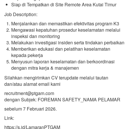
Siap di Tempatkan di Site Remote Area Kutai Timur
Job Description:
Menjalankan dan memastikan efektivitas program K3
Mengawasi kepatuhan prosedur keselamatan melalui
inspeksi dan monitoring
Melakukan investigasi insiden serta tindakan perbaikan
Memberikan edukasi dan pelatihan keselamatan
kepada pekerja
Menyusun laporan keselamatan dan berkoordinasi
dengan mitra kerja & manajemen
Silahkan mengirimkan CV terupdate melalui tautan
dan/atau alamat email kami
recruitment@ptgam.com
dengan Subjek: FOREMAN SAFETY_NAMA PELAMAR
sebelum 7 Februari 2026.
Link:
https://s.id/LamaranPTGAM