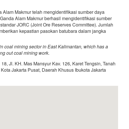
da Alam Makmur telah mengidentifikasi sumber daya
T Ganda Alam Makmur berhasil mengidentifikasi sumber
n standar JORC (Joint Ore Reserves Committee). Jumlah
emberikan kepastian pasokan batubara dalam jangka
coal mining sector in East Kalimantan, which has a
ng out coal mining work.
18, Jl. KH. Mas Mansyur Kav. 126, Karet Tengsin, Tanah
Kota Jakarta Pusat, Daerah Khusus Ibukota Jakarta