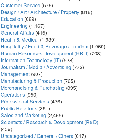
Customer Service
(576)
Design / Art / Architecture / Property
(818)
Education
(689)
Engineering
(1,167)
General Affairs
(416)
Health & Medical
(1,939)
Hospitality / Food & Beverage / Tourism
(1,959)
Human Resources Development (HRD)
(708)
Information Technology (IT)
(528)
Journalism / Media / Advertising
(773)
Management
(907)
Manufacturing & Production
(765)
Merchandising & Purchasing
(395)
Operations
(950)
Professional Services
(476)
Public Relations
(361)
Sales and Marketing
(2,465)
Scientists / Research & Development (R&D)
(439)
Uncategorized / General / Others
(617)