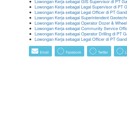
Lowongan Kerja sebagai GIS Supervisor di PT 
Lowongan Kerja sebagai Legal Supervisor di P
Lowongan Kerja sebagai Legal Officer di PT Gan
Lowongan Kerja sebagai Superintendent Geotech
Lowongan Kerja sebagai Operator Dozer & Whee
Lowongan Kerja sebagai Community Service Off
Lowongan Kerja sebagai Operator Drilling di P
Lowongan Kerja sebagai Legal Officer di PT Ga
Email
Facebook
Twitter
L