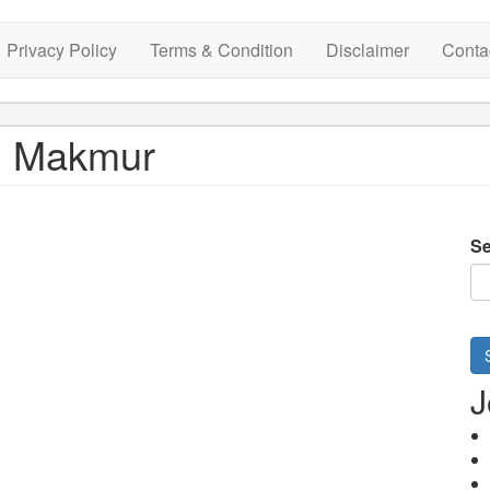
Privacy Policy
Terms & Condition
Disclaimer
Conta
m Makmur
Se
J