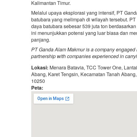
Kalimantan Timur.
Melalui upaya eksplorasi yang intensif, PT Gan
batubara yang melimpah di wilayah tersebut. P
daya batubara sebesar 539 juta ton berdasarka
ini menunjukkan potensi yang luar biasa dan m
panjang.
PT Ganda Alam Makmur is a company engaged in 
partnership with companies experienced in carryi
Lokasi:
Menara Batavia, TCC Tower One, Lantai 
Abang, Karet Tengsin, Kecamatan Tanah Abang, 
10250
Peta: