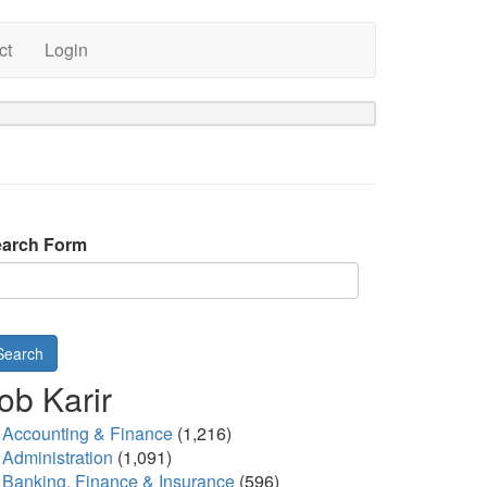
ct
Login
arch Form
Search
ob Karir
Accounting & Finance
(1,216)
Administration
(1,091)
Banking, Finance & Insurance
(596)