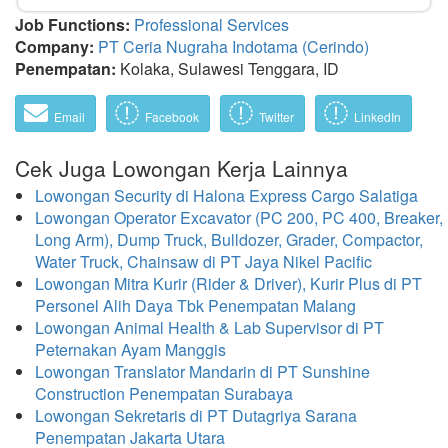
Job Functions:
Professional Services
Company:
PT Ceria Nugraha Indotama (Cerindo)
Penempatan:
Kolaka, Sulawesi Tenggara, ID
Email
Facebook
Twitter
LinkedIn
Cek Juga Lowongan Kerja Lainnya
Lowongan Security di Halona Express Cargo Salatiga
Lowongan Operator Excavator (PC 200, PC 400, Breaker,
Long Arm), Dump Truck, Bulldozer, Grader, Compactor,
Water Truck, Chainsaw di PT Jaya Nikel Pacific
Lowongan Mitra Kurir (Rider & Driver), Kurir Plus di PT
Personel Alih Daya Tbk Penempatan Malang
Lowongan Animal Health & Lab Supervisor di PT
Peternakan Ayam Manggis
Lowongan Translator Mandarin di PT Sunshine
Construction Penempatan Surabaya
Lowongan Sekretaris di PT Dutagriya Sarana
Penempatan Jakarta Utara