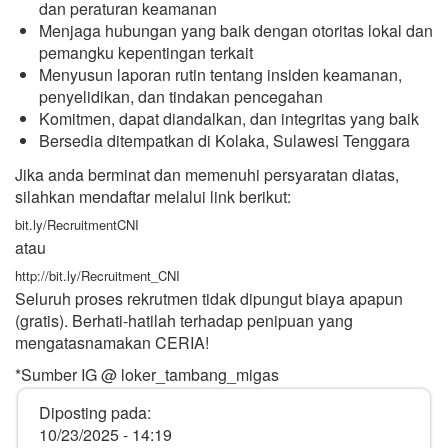
dan peraturan keamanan
Menjaga hubungan yang baik dengan otoritas lokal dan
pemangku kepentingan terkait
Menyusun laporan rutin tentang insiden keamanan,
penyelidikan, dan tindakan pencegahan
Komitmen, dapat diandalkan, dan integritas yang baik
Bersedia ditempatkan di Kolaka, Sulawesi Tenggara
Jika anda berminat dan memenuhi persyaratan diatas,
silahkan mendaftar melalui link berikut:
bit.ly/RecruitmentCNI
atau
http://bit.ly/Recruitment_CNI
Seluruh proses rekrutmen tidak dipungut biaya apapun
(gratis). Berhati-hatilah terhadap penipuan yang
mengatasnamakan CERIA!
*Sumber IG @ loker_tambang_migas
Diposting pada:
10/23/2025 - 14:19