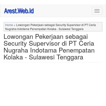
Skip
Togg
to
navig
main
content
Home
»
Lowongan Pekerjaan sebagai Security Supervisor di PT Ceria
Nugraha Indotama Penempatan Kolaka - Sulawesi Tenggara
Lowongan Pekerjaan sebagai
Security Supervisor di PT Ceria
Nugraha Indotama Penempatan
Kolaka - Sulawesi Tenggara