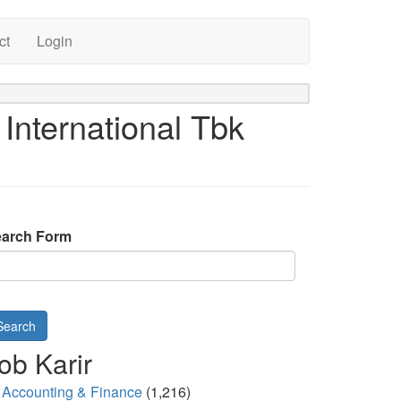
ct
Login
International Tbk
arch Form
Search
ob Karir
Accounting & Finance
(1,216)