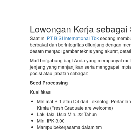
Lowongan Kerja sebagai 
Saat ini
PT BISI International Tbk
sedang memb
berbakat dan berintegritas ditunjang dengan m
desain menjadi gambar teknis yang akurat, detail,
Mari bergabung bagi Anda yang mempunyai motiv
jenjang yang menjanjikan serta menggapai imp
posisi atau jabatan sebagai:
Seed Processing
Kualifikasi
Minimal S-1 atau D4 dari Teknologi Pertanian,
Kimia (Fresh Graduate are welcome)
Laki-laki, Usia Min. 22 Tahun
Min. IPK 3,00
Mampu bekerjasama dalam tim