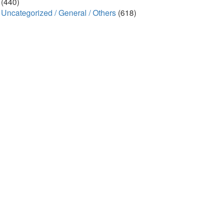
(440)
Uncategorized / General / Others
(618)