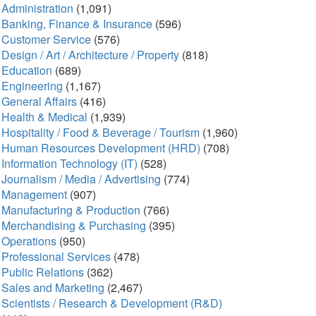
Administration
(1,091)
Banking, Finance & Insurance
(596)
Customer Service
(576)
Design / Art / Architecture / Property
(818)
Education
(689)
Engineering
(1,167)
General Affairs
(416)
Health & Medical
(1,939)
Hospitality / Food & Beverage / Tourism
(1,960)
Human Resources Development (HRD)
(708)
Information Technology (IT)
(528)
Journalism / Media / Advertising
(774)
Management
(907)
Manufacturing & Production
(766)
Merchandising & Purchasing
(395)
Operations
(950)
Professional Services
(478)
Public Relations
(362)
Sales and Marketing
(2,467)
Scientists / Research & Development (R&D)