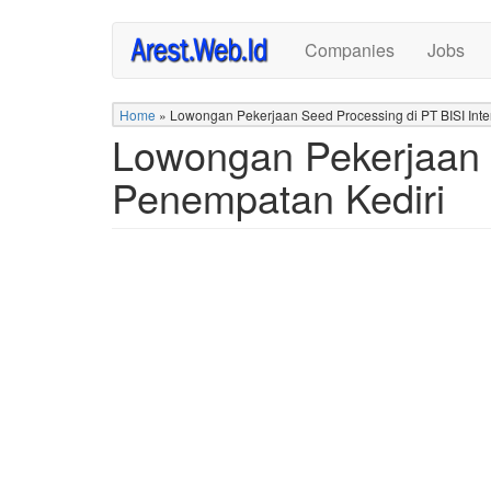
Skip
Companies
Jobs
to
main
content
Home
»
Lowongan Pekerjaan Seed Processing di PT BISI Inte
Lowongan Pekerjaan S
Penempatan Kediri