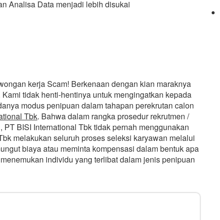
an Analisa Data menjadi lebih disukai
owongan kerja Scam! Berkenaan dengan kian maraknya
 Kami tidak henti-hentinya untuk mengingatkan kepada
 adanya modus penipuan dalam tahapan perekrutan calon
ational Tbk
. Bahwa dalam rangka prosedur rekrutmen /
i, PT BISI International Tbk tidak pernah menggunakan
al Tbk melakukan seluruh proses seleksi karyawan melalui
mungut biaya atau meminta kompensasi dalam bentuk apa
 menemukan individu yang terlibat dalam jenis penipuan