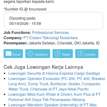
segera laporkan kepada kami.
*Sumber IG @ fccunsoed
Diposting pada:
05/19/2026 - 15:58
Job Functions:
Professional Services
Company:
PT Eratani Teknologi Nusantara
Penempatan:
Jakarta Selatan, Cilandak, DKI Jakarta, ID
Email
Facebook
Twitter
LinkedIn
Cek Juga Lowongan Kerja Lainnya
Lowongan Security di Halona Express Cargo Salatiga
Lowongan Operator Excavator (PC 200, PC 400, Breaker,
Long Arm), Dump Truck, Bulldozer, Grader, Compactor,
Water Truck, Chainsaw di PT Jaya Nikel Pacific
Lowongan Mitra Kurir (Rider & Driver), Kurir Plus di PT
Personel Alih Daya Tbk Penempatan Malang
Lowongan Mandarin Speaker (Internship) di PT Max