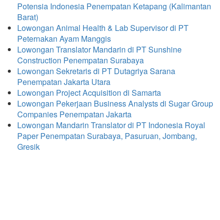
Potensia Indonesia Penempatan Ketapang (Kalimantan
Barat)
Lowongan Animal Health & Lab Supervisor di PT
Peternakan Ayam Manggis
Lowongan Translator Mandarin di PT Sunshine
Construction Penempatan Surabaya
Lowongan Sekretaris di PT Dutagriya Sarana
Penempatan Jakarta Utara
Lowongan Project Acquisition di Samarta
Lowongan Pekerjaan Business Analysts di Sugar Group
Companies Penempatan Jakarta
Lowongan Mandarin Translator di PT Indonesia Royal
Paper Penempatan Surabaya, Pasuruan, Jombang,
Gresik