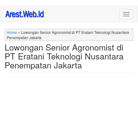
Skip
Togg
to
navig
main
content
Home
»
Lowongan Senior Agronomist di PT Eratani Teknologi Nusantara
Penempatan Jakarta
Lowongan Senior Agronomist di
PT Eratani Teknologi Nusantara
Penempatan Jakarta