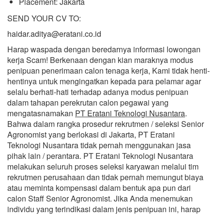
Placement: Jakarta
SEND YOUR CV TO:
haidar.aditya@eratani.co.id
Harap waspada dengan beredarnya informasi lowongan
kerja Scam! Berkenaan dengan kian maraknya modus
penipuan penerimaan calon tenaga kerja, Kami tidak henti-
hentinya untuk mengingatkan kepada para pelamar agar
selalu berhati-hati terhadap adanya modus penipuan
dalam tahapan perekrutan calon pegawai yang
mengatasnamakan
PT Eratani Teknologi Nusantara
.
Bahwa dalam rangka prosedur rekrutmen / seleksi Senior
Agronomist yang berlokasi di Jakarta, PT Eratani
Teknologi Nusantara tidak pernah menggunakan jasa
pihak lain / perantara. PT Eratani Teknologi Nusantara
melakukan seluruh proses seleksi karyawan melalui tim
rekrutmen perusahaan dan tidak pernah memungut biaya
atau meminta kompensasi dalam bentuk apa pun dari
calon Staff Senior Agronomist. Jika Anda menemukan
individu yang terindikasi dalam jenis penipuan ini, harap