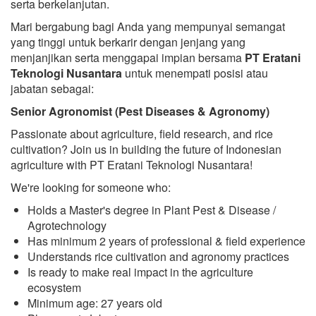
serta berkelanjutan.
Mari bergabung bagi Anda yang mempunyai semangat
yang tinggi untuk berkarir dengan jenjang yang
menjanjikan serta menggapai impian bersama
PT Eratani
Teknologi Nusantara
untuk menempati posisi atau
jabatan sebagai:
Senior Agronomist (Pest Diseases & Agronomy)
Passionate about agriculture, field research, and rice
cultivation? Join us in building the future of Indonesian
agriculture with PT Eratani Teknologi Nusantara!
We're looking for someone who:
Holds a Master's degree in Plant Pest & Disease /
Agrotechnology
Has minimum 2 years of professional & field experience
Understands rice cultivation and agronomy practices
Is ready to make real impact in the agriculture
ecosystem
Minimum age: 27 years old