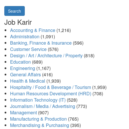
Search
Job Karir
Accounting & Finance
(1,216)
Administration
(1,091)
Banking, Finance & Insurance
(596)
Customer Service
(576)
Design / Art / Architecture / Property
(818)
Education
(689)
Engineering
(1,167)
General Affairs
(416)
Health & Medical
(1,939)
Hospitality / Food & Beverage / Tourism
(1,959)
Human Resources Development (HRD)
(708)
Information Technology (IT)
(528)
Journalism / Media / Advertising
(773)
Management
(907)
Manufacturing & Production
(765)
Merchandising & Purchasing
(395)