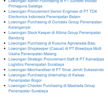
Lowongan Admin Purchasing di PT Sumber Inovasi
Primaguna Salatiga
Lowongan Procurement Senior Engineer di PT TDK
Electronics Indonesia Penempatan Batam
Lowongan Purchasing di Duniatex Group Penempatan
Karanganyar
Lowongan Stock Keeper di Altima Group Penempatan
Bandung
Lowongan Purchasing di Kusuma Agrowisata Batu
Lowongan Shopkeeper (Casual) di PT Brawijaya Multi
Usaha Penempatan Malang
Lowongan Strategic Procurement Staff di PT Kamadjaja
Logistics Penempatan Surabaya
Lowongan Merchandiser di PT Sinar Jernih Suksesindo
Lowongan Purchasing (Internship) di Kaisae
Penempatan Bogor
Lowongan Checker Purchasing di Mastrada Group
Penempatan Surabaya