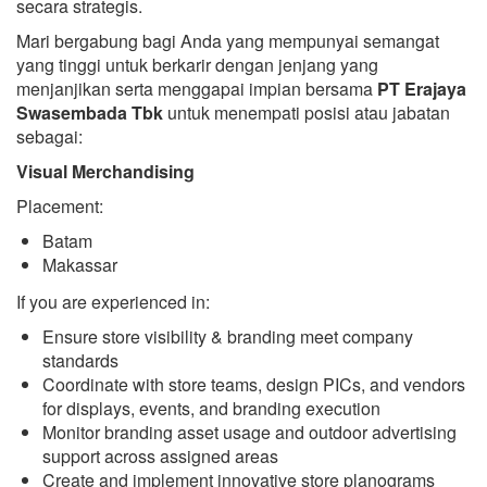
secara strategis.
Mari bergabung bagi Anda yang mempunyai semangat
yang tinggi untuk berkarir dengan jenjang yang
menjanjikan serta menggapai impian bersama
PT Erajaya
Swasembada Tbk
untuk menempati posisi atau jabatan
sebagai:
Visual Merchandising
Placement:
Batam
Makassar
If you are experienced in:
Ensure store visibility & branding meet company
standards
Coordinate with store teams, design PICs, and vendors
for displays, events, and branding execution
Monitor branding asset usage and outdoor advertising
support across assigned areas
Create and implement innovative store planograms