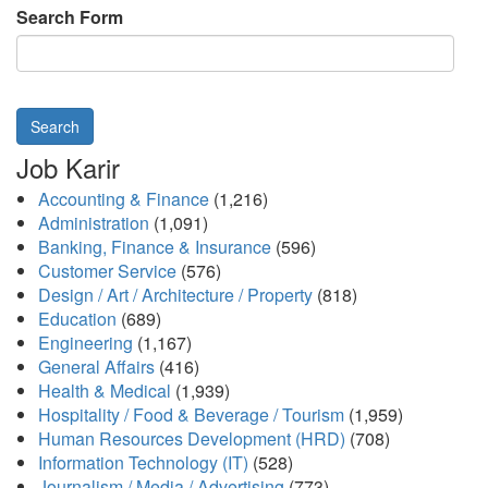
Search Form
Search
Job Karir
Accounting & Finance
(1,216)
Administration
(1,091)
Banking, Finance & Insurance
(596)
Customer Service
(576)
Design / Art / Architecture / Property
(818)
Education
(689)
Engineering
(1,167)
General Affairs
(416)
Health & Medical
(1,939)
Hospitality / Food & Beverage / Tourism
(1,959)
Human Resources Development (HRD)
(708)
Information Technology (IT)
(528)
Journalism / Media / Advertising
(773)