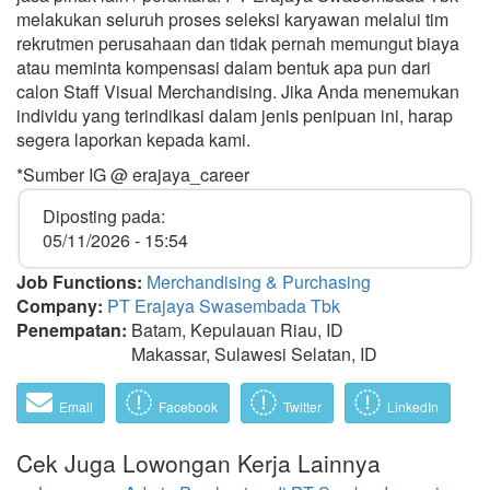
melakukan seluruh proses seleksi karyawan melalui tim
rekrutmen perusahaan dan tidak pernah memungut biaya
atau meminta kompensasi dalam bentuk apa pun dari
calon Staff Visual Merchandising. Jika Anda menemukan
individu yang terindikasi dalam jenis penipuan ini, harap
segera laporkan kepada kami.
*Sumber IG @ erajaya_career
Diposting pada:
05/11/2026 - 15:54
Job Functions:
Merchandising & Purchasing
Company:
PT Erajaya Swasembada Tbk
Penempatan:
Batam, Kepulauan Riau, ID
Makassar, Sulawesi Selatan, ID
Email
Facebook
Twitter
LinkedIn
Cek Juga Lowongan Kerja Lainnya