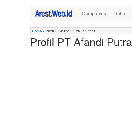
Skip
Companies
Jobs
to
main
content
Home
»
Profil PT Afandi Putra Tritunggal
Profil PT Afandi Putra