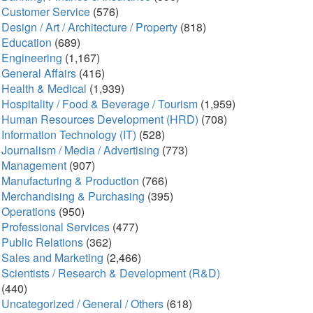
Customer Service
(576)
Design / Art / Architecture / Property
(818)
Education
(689)
Engineering
(1,167)
General Affairs
(416)
Health & Medical
(1,939)
Hospitality / Food & Beverage / Tourism
(1,959)
Human Resources Development (HRD)
(708)
Information Technology (IT)
(528)
Journalism / Media / Advertising
(773)
Management
(907)
Manufacturing & Production
(766)
Merchandising & Purchasing
(395)
Operations
(950)
Professional Services
(477)
Public Relations
(362)
Sales and Marketing
(2,466)
Scientists / Research & Development (R&D)
(440)
Uncategorized / General / Others
(618)