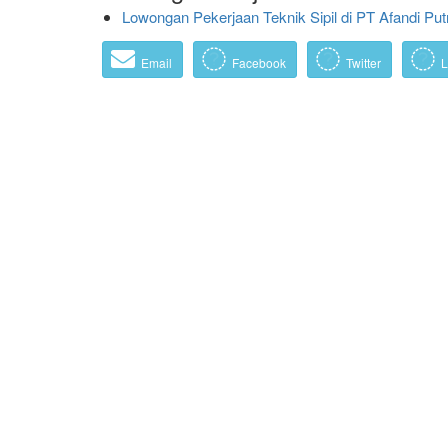
Lowongan Pekerjaan Teknik Sipil di PT Afandi Putr
Email
Facebook
Twitter
L