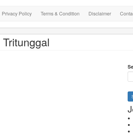
Privacy Policy
Terms & Condition
Disclaimer
Conta
 Tritunggal
Se
J