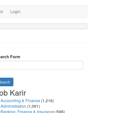
ct
Login
arch Form
Search
ob Karir
Accounting & Finance
(1,216)
Administration
(1,091)
Banking, Finance & Insurance
(596)