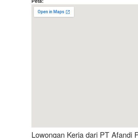
Peta:
Lowongan Kerja dari PT Afandi P