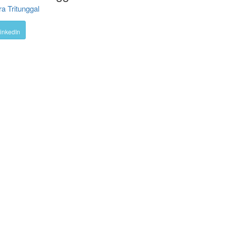
a Tritunggal
inkedIn