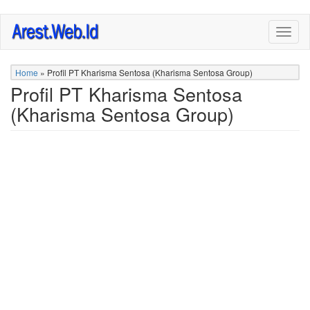
Skip
Togg
to
navig
main
content
Home
»
Profil PT Kharisma Sentosa (Kharisma Sentosa Group)
Profil PT Kharisma Sentosa
(Kharisma Sentosa Group)