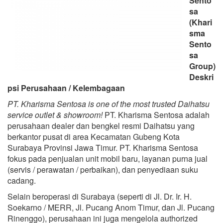
Sento
sa
(Khari
sma
Sento
sa
Group)
Deskri
psi Perusahaan / Kelembagaan
PT. Kharisma Sentosa is one of the most trusted Daihatsu
service outlet & showroom!
PT. Kharisma Sentosa adalah
perusahaan dealer dan bengkel resmi Daihatsu yang
berkantor pusat di area Kecamatan Gubeng Kota
Surabaya Provinsi Jawa Timur. PT. Kharisma Sentosa
fokus pada penjualan unit mobil baru, layanan purna jual
(servis / perawatan / perbaikan), dan penyediaan suku
cadang.
Selain beroperasi di Surabaya (seperti di Jl. Dr. Ir. H.
Soekarno / MERR, Jl. Pucang Anom Timur, dan Jl. Pucang
Rinenggo), perusahaan ini juga mengelola authorized