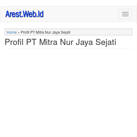
Skip
Togg
to
navig
main
content
Home
»
Profil PT Mitra Nur Jaya Sejati
Profil PT Mitra Nur Jaya Sejati