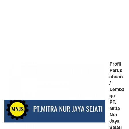
Profil
Perus
ahaan
/
Lemba
ga -
PT.
Mitra
Nur
Jaya
Sejati