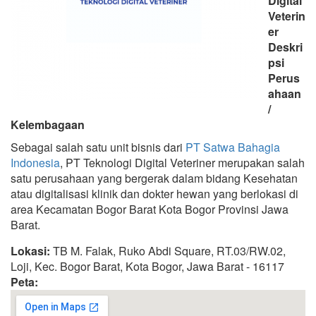
Digital
Veterin
er
Deskri
psi
Perus
ahaan
/
Kelembagaan
Sebagai salah satu unit bisnis dari
PT Satwa Bahagia
Indonesia
, PT Teknologi Digital Veteriner merupakan salah
satu perusahaan yang bergerak dalam bidang Kesehatan
atau digitalisasi klinik dan dokter hewan yang berlokasi di
area Kecamatan Bogor Barat Kota Bogor Provinsi Jawa
Barat.
Lokasi:
TB M. Falak, Ruko Abdi Square, RT.03/RW.02,
Loji, Kec. Bogor Barat, Kota Bogor, Jawa Barat - 16117
Peta: