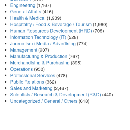
Engineering
(1,167)
General Affairs
(416)
Health & Medical
(1,939)
Hospitality / Food & Beverage / Tourism
(1,960)
Human Resources Development (HRD)
(708)
Information Technology (IT)
(528)
Journalism / Media / Advertising
(774)
Management
(907)
Manufacturing & Production
(767)
Merchandising & Purchasing
(395)
Operations
(950)
Professional Services
(478)
Public Relations
(362)
Sales and Marketing
(2,467)
Scientists / Research & Development (R&D)
(440)
Uncategorized / General / Others
(618)