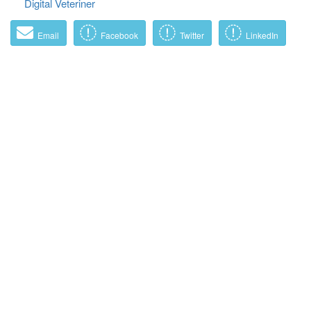
Digital Veteriner
Email
Facebook
Twitter
LinkedIn