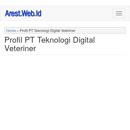
Skip
Togg
to
navig
main
content
Home
»
Profil PT Teknologi Digital Veteriner
Profil PT Teknologi Digital
Veteriner