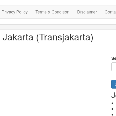
Privacy Policy
Terms & Condition
Disclaimer
Conta
 Jakarta (Transjakarta)
Se
J