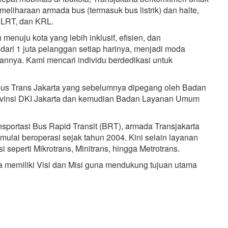
liharaan armada bus (termasuk bus listrik) dan halte,
, LRT, dan KRL.
menuju kota yang lebih inklusif, efisien, dan
ari 1 juta pelanggan setiap harinya, menjadi moda
annya. Kami mencari individu berdedikasi untuk
bus Trans Jakarta yang sebelumnya dipegang oleh Badan
ovinsi DKI Jakarta dan kemudian Badan Layanan Umum
portasi Bus Rapid Transit (BRT), armada Transjakarta
lai beroperasi sejak tahun 2004. Kini selain layanan
 seperti Mikrotrans, Minitrans, hingga Metrotrans.
a memiliki Visi dan Misi guna mendukung tujuan utama