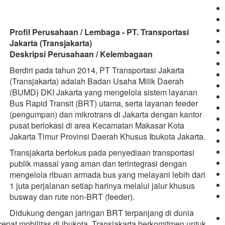
Profil Perusahaan / Lembaga - PT. Transportasi
Jakarta (Transjakarta)
Deskripsi Perusahaan / Kelembagaan
Berdiri pada tahun 2014, PT Transportasi Jakarta
(Transjakarta) adalah Badan Usaha Milik Daerah
(BUMD) DKI Jakarta yang mengelola sistem layanan
Bus Rapid Transit (BRT) utama, serta layanan feeder
(pengumpan) dan mikrotrans di Jakarta dengan kantor
pusat berlokasi di area Kecamatan Makasar Kota
Jakarta Timur Provinsi Daerah Khusus Ibukota Jakarta.
Transjakarta berfokus pada penyediaan transportasi
publik massal yang aman dan terintegrasi dengan
mengelola ribuan armada bus yang melayani lebih dari
1 juta perjalanan setiap harinya melalui jalur khusus
busway dan rute non-BRT (feeder).
Didukung dengan jaringan BRT terpanjang di dunia
epat mobilitas di ibukota, Transjakarta berkomitmen untuk