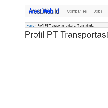
Skip
Companies
Jobs
to
main
content
Home
»
Profil PT Transportasi Jakarta (Transjakarta)
Profil PT Transportasi