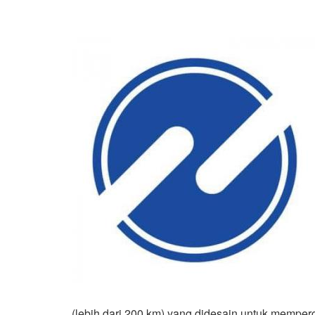
(lebih dari 200 km) yang didesain untuk memperc