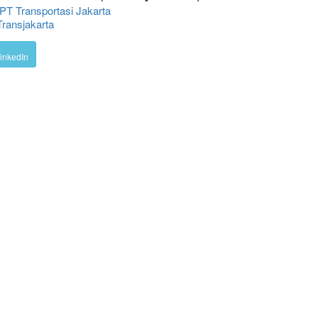
T Transportasi Jakarta
ransjakarta
inkedIn