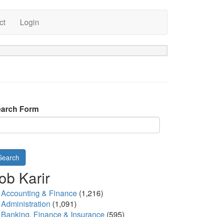
ct
Login
arch Form
Search
ob Karir
Accounting & Finance
(1,216)
Administration
(1,091)
Banking, Finance & Insurance
(595)