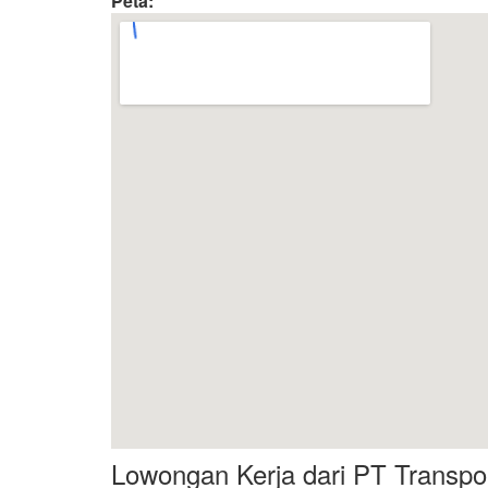
Peta:
Lowongan Kerja dari PT Transpor