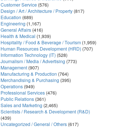
Customer Service
(576)
Design / Art / Architecture / Property
(817)
Education
(689)
Engineering
(1,167)
General Affairs
(416)
Health & Medical
(1,939)
Hospitality / Food & Beverage / Tourism
(1,959)
Human Resources Development (HRD)
(707)
Information Technology (IT)
(528)
Journalism / Media / Advertising
(773)
Management
(907)
Manufacturing & Production
(764)
Merchandising & Purchasing
(395)
Operations
(949)
Professional Services
(476)
Public Relations
(361)
Sales and Marketing
(2,465)
Scientists / Research & Development (R&D)
(439)
Uncategorized / General / Others
(617)