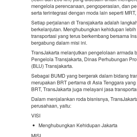
mengelola perencanaan, pengoperasian, dan peme
serta terintegrasi dengan moda lain seperti MRT
Setiap perjalanan di Transjakarta adalah langkah 
berkelanjutan. Menghubungkan kehidupan lebih d
transportasi yang terus berkembang bersama Ins
bergabung dalam misi ini.
TransJakarta melanjutkan pengelolaan armada 
Pengelola Transjakarta, Dinas Perhubungan Pr
(BLU) Transjakarta.
Sebagai BUMD yang bergerak dalam bidang trans
merupakan BRT pertama di Asia Tenggara yang mu
BRT, TransJakarta juga melayani jasa transportasi
Dalam menjalankan roda bisnisnya, TransJakart
perusahaan, yaitu:
VISI
Menghubungkan Kehidupan Jakarta
MISI