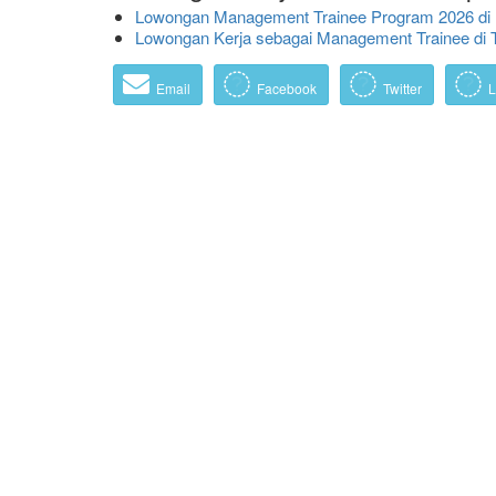
Lowongan Management Trainee Program 2026 di P
Lowongan Kerja sebagai Management Trainee di T
Email
Facebook
Twitter
L