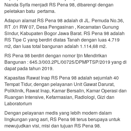
Nanda Syifa menjadi RS Pena 98, dibarengi dengan
peletakan batu pertama.
Adapun alamat RS Pena 98 adalah di JL. Pemuda No.36,
RT .01 RW 07, Desa Pengasinan , Kecamatan Gunung
Sindur, Kabupaten Bogor Jawa Barat. RS Pena 98 adalah
RS Tipe C yang berdiri diatas Tanah dengan luas 4.719
m2, dan luas total bangunan adalah 1.114,68 m2.
RS Pena 98 berdiri dengan nomor Ijin Mendirikan
Bangunan : 645.3/003.2PL/00725/DPMPTSP/2019 yang di
dapat pada tahun 2019.
Kapasitas Rawat Inap RS Pena 98 adalah sejumlah 40
Tempat Tidur, dengan pelayanan Unit Gawat Darurat,
Poliklinik, Rawat Inap, Kamar Bersalin, Kamar Operasi dan
Ruangan Intensive, Kefarmasian, Radiologi, Gizi dan
Laboratorium
Dengan pelayanan medis yang lebih modern dalam
lingkungan yang asri, RS Pena 98 terus berupaya untuk
mewujudkan visi, misi dan tujuan RS Pena 98.