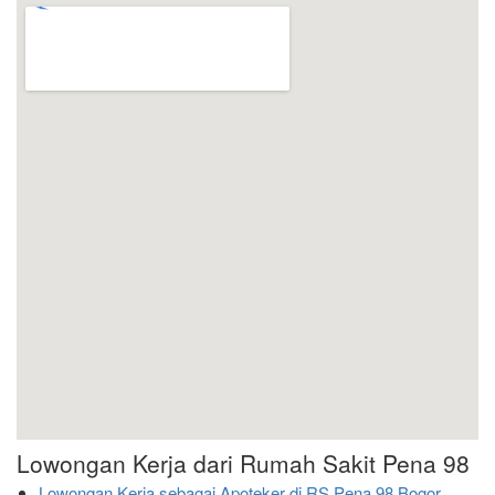
Lowongan Kerja dari Rumah Sakit Pena 98
Lowongan Kerja sebagai Apoteker di RS Pena 98 Bogor