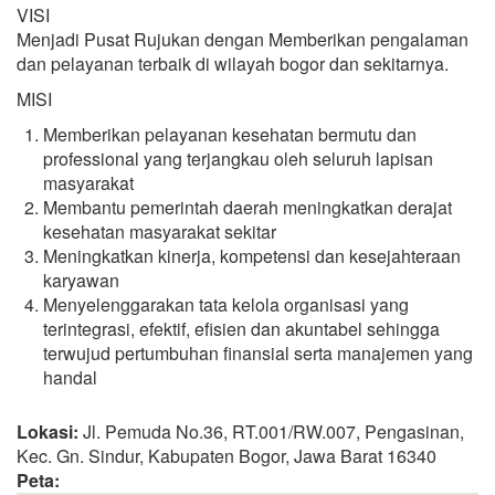
VISI
Menjadi Pusat Rujukan dengan Memberikan pengalaman
dan pelayanan terbaik di wilayah bogor dan sekitarnya.
MISI
Memberikan pelayanan kesehatan bermutu dan
professional yang terjangkau oleh seluruh lapisan
masyarakat
Membantu pemerintah daerah meningkatkan derajat
kesehatan masyarakat sekitar
Meningkatkan kinerja, kompetensi dan kesejahteraan
karyawan
Menyelenggarakan tata kelola organisasi yang
terintegrasi, efektif, efisien dan akuntabel sehingga
terwujud pertumbuhan finansial serta manajemen yang
handal
Lokasi:
Jl. Pemuda No.36, RT.001/RW.007, Pengasinan,
Kec. Gn. Sindur, Kabupaten Bogor, Jawa Barat 16340
Peta: