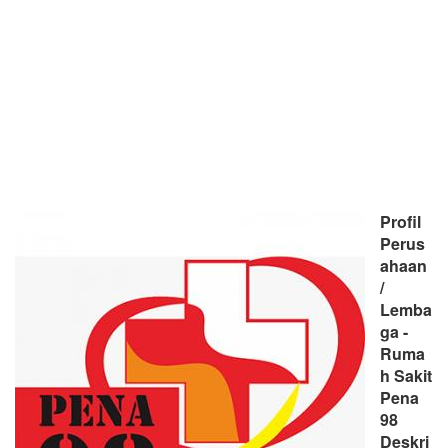
Profil
Perus
ahaan
/
Lemba
ga -
Ruma
h Sakit
Pena
98
Deskri