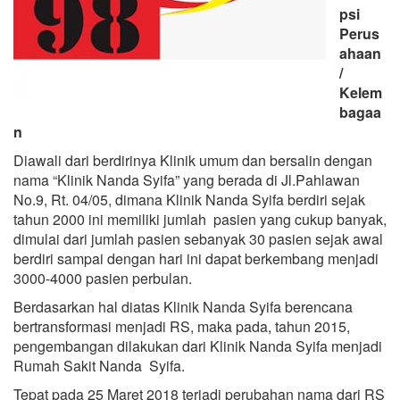
psi
Perus
ahaan
/
Kelem
bagaa
n
Diawali dari berdirinya Klinik umum dan bersalin dengan
nama “Klinik Nanda Syifa” yang berada di Jl.Pahlawan
No.9, Rt. 04/05, dimana Klinik Nanda Syifa berdiri sejak
tahun 2000 ini memiliki jumlah pasien yang cukup banyak,
dimulai dari jumlah pasien sebanyak 30 pasien sejak awal
berdiri sampai dengan hari ini dapat berkembang menjadi
3000-4000 pasien perbulan.
Berdasarkan hal diatas Klinik Nanda Syifa berencana
bertransformasi menjadi RS, maka pada, tahun 2015,
pengembangan dilakukan dari Klinik Nanda Syifa menjadi
Rumah Sakit Nanda Syifa.
Tepat pada 25 Maret 2018 terjadi perubahan nama dari RS