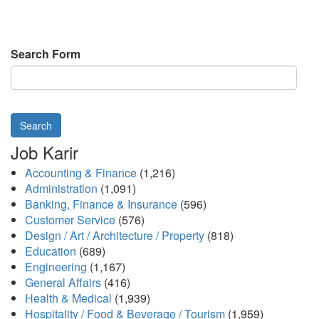
Search Form
Search
Job Karir
Accounting & Finance
(1,216)
Administration
(1,091)
Banking, Finance & Insurance
(596)
Customer Service
(576)
Design / Art / Architecture / Property
(818)
Education
(689)
Engineering
(1,167)
General Affairs
(416)
Health & Medical
(1,939)
Hospitality / Food & Beverage / Tourism
(1,959)