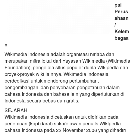
psi
Perus
ahaan
/
Kelem
bagaa
n
Wikimedia Indonesia adalah organisasi nirlaba dan
merupakan mitra lokal dari Yayasan Wikimedia (Wikimedia
Foundation), pengelola situs populer dunia Wikipedia dan
proyek-proyek wiki lainnya. Wikimedia Indonesia
berdedikasi untuk mendorong pertumbuhan,
pengembangan, dan penyebaran pengetahuan dalam
bahasa Indonesia dan bahasa lain yang dipertuturkan di
Indonesia secara bebas dan gratis.
SEJARAH
Wikimedia Indonesia dicetuskan untuk didirikan pada
pertemuan (kopi darat) sukarelawan penulis Wikipedia
bahasa Indonesia pada 22 November 2006 yang dihadiri