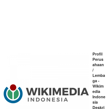
Profil
Perus
ahaan
/
Lemba
ga -
Wikim
edia
Indone
sia
Deskri