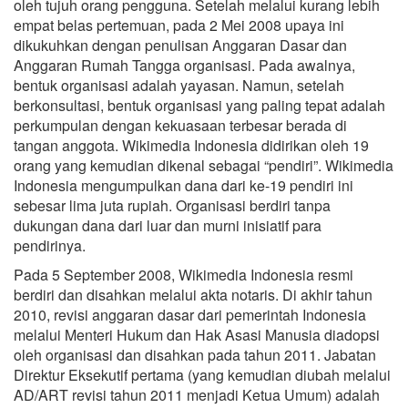
oleh tujuh orang pengguna. Setelah melalui kurang lebih
empat belas pertemuan, pada 2 Mei 2008 upaya ini
dikukuhkan dengan penulisan Anggaran Dasar dan
Anggaran Rumah Tangga organisasi. Pada awalnya,
bentuk organisasi adalah yayasan. Namun, setelah
berkonsultasi, bentuk organisasi yang paling tepat adalah
perkumpulan dengan kekuasaan terbesar berada di
tangan anggota. Wikimedia Indonesia didirikan oleh 19
orang yang kemudian dikenal sebagai “pendiri”. Wikimedia
Indonesia mengumpulkan dana dari ke-19 pendiri ini
sebesar lima juta rupiah. Organisasi berdiri tanpa
dukungan dana dari luar dan murni inisiatif para
pendirinya.
Pada 5 September 2008, Wikimedia Indonesia resmi
berdiri dan disahkan melalui akta notaris. Di akhir tahun
2010, revisi anggaran dasar dari pemerintah Indonesia
melalui Menteri Hukum dan Hak Asasi Manusia diadopsi
oleh organisasi dan disahkan pada tahun 2011. Jabatan
Direktur Eksekutif pertama (yang kemudian diubah melalui
AD/ART revisi tahun 2011 menjadi Ketua Umum) adalah