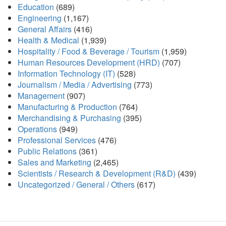
Education
(689)
Engineering
(1,167)
General Affairs
(416)
Health & Medical
(1,939)
Hospitality / Food & Beverage / Tourism
(1,959)
Human Resources Development (HRD)
(707)
Information Technology (IT)
(528)
Journalism / Media / Advertising
(773)
Management
(907)
Manufacturing & Production
(764)
Merchandising & Purchasing
(395)
Operations
(949)
Professional Services
(476)
Public Relations
(361)
Sales and Marketing
(2,465)
Scientists / Research & Development (R&D)
(439)
Uncategorized / General / Others
(617)