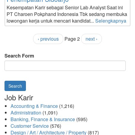
Kesempatan Karir sebagai Senior Lab Analyst Saat ini
PT Charoen Pokphand Indonesia Tbk sedang membuka
lowongan kerja untuk mencari kandidat...
Selengkapnya
‹ previous
Page 2
next ›
Search Form
Search
Job Karir
Accounting & Finance
(1,216)
Administration
(1,091)
Banking, Finance & Insurance
(595)
Customer Service
(576)
Design / Art / Architecture / Property
(817)